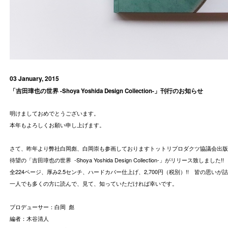
03 January, 2015
「吉田璋也の世界 -Shoya Yoshida Design Collection-」刊行のお知らせ
明けましておめでとうございます。
本年もよろしくお願い申し上げます。
さて、昨年より弊社白岡彪、白岡崇も参画しておりますトットリプロダクツ協議会出版
待望の
「吉田璋也の世界 -Shoya Yoshida Design Collection-」がリリース致しました!!
全224ページ、厚み2.5センチ、ハードカバー仕上げ、2,700円（税別）!! 皆の思いが詰
一人でも多くの方に読んで、見て、知っていただければ幸いです。
プロデューサー：白岡 彪
編者：木谷清人