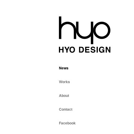
News
Works
About
Contact
Facebook