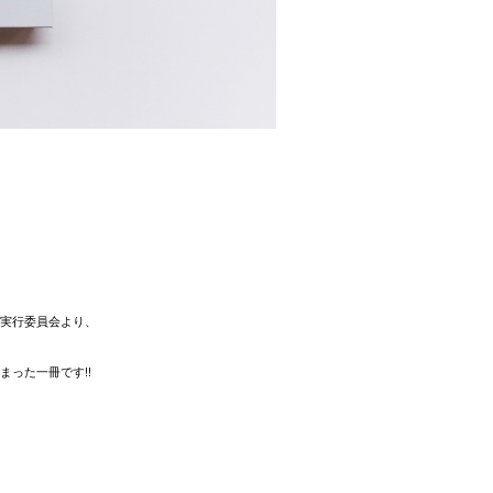
実行委員会より、
まった一冊です!!